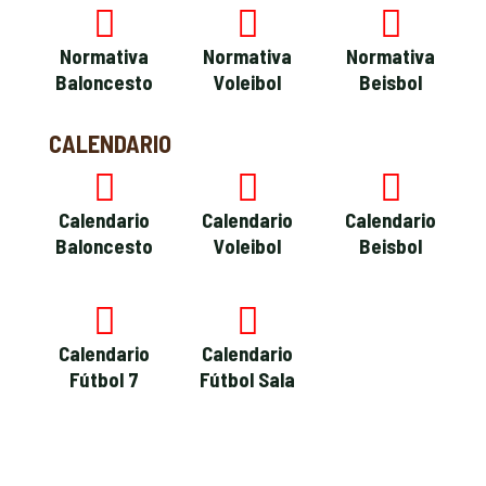
Normativa
Normativa
Normativa
Baloncesto
Voleibol
Beisbol
CALENDARIO
Calendario
Calendario
Calendario
Baloncesto
Voleibol
Beisbol
Calendario
Calendario
Fútbol 7
Fútbol Sala