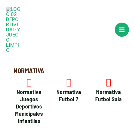
Ir
Main
al
Men
contenido
NORMATIVA
Normativa
Normativa
Normativa
Juegos
Futbol 7
Futbol Sala
Deportivos
Municipales
Infantiles