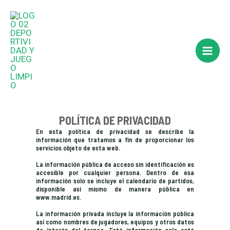
Ir
Main
al
Men
contenido
POLÍTICA DE PRIVACIDAD
En esta política de privacidad se describe la
información que tratamos a fin de proporcionar los
servicios objeto de esta web.
​ La información pública de acceso sin identificación es
accesible por cualquier persona. Dentro de esa
información solo se incluye el calendario de partidos,
disponible así mismo de manera pública en
www.madrid.es.
​ La información privada incluye la información pública
así como nombres de jugadores, equipos y otros datos