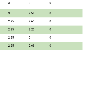
3
3
0
3
2.58
0
2.25
2.63
0
2.25
2.25
0
2.25
0
0
2.25
2.63
0