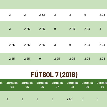
3
2
2.63
3
3
0
2.25
3
2.25
2.25
0
2.25
2.25
3
2.25
2.25
2.25
3
0
2.25
2.25
2.25
2.25
0
2.25
2.25
2.25
2.25
FÚTBOL 7 (2018)
da
Jornada
Jornada
Jornada
Jornada
Jornada
Jornada
Jornad
04
05
06
07
08
09
10
3
3
3
3
2.63
3
3