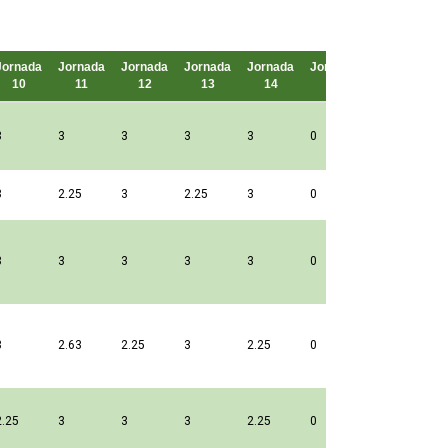
Jornada
Jornada
Jornada
Jornada
Jornada
Jornada
Puntos
10
11
12
13
14
15
3
3
3
3
3
0
3
2.25
3
2.25
3
0
3
3
3
3
3
0
3
2.63
2.25
3
2.25
0
2.25
3
3
3
2.25
0