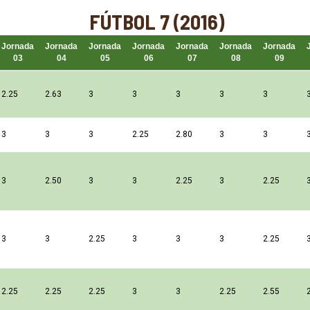
FÚTBOL 7 (2016)
Jornada
Jornada
Jornada
Jornada
Jornada
Jornada
Jornada
03
04
05
06
07
08
09
2.25
2.63
3
3
3
3
3
3
3
3
2.25
2.80
3
3
3
2.50
3
3
2.25
3
2.25
3
3
2.25
3
3
3
2.25
2.25
2.25
2.25
3
3
2.25
2.55