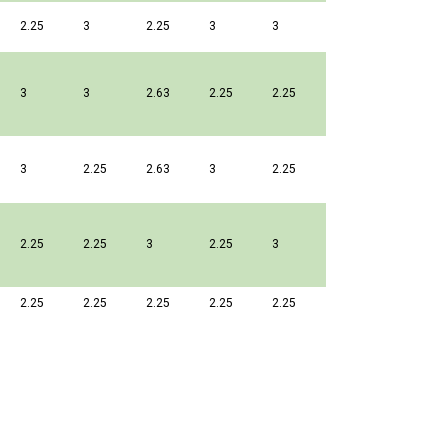
2.25
3
2.25
3
3
3
3
2.63
2.25
2.25
3
2.25
2.63
3
2.25
2.25
2.25
3
2.25
3
2.25
2.25
2.25
2.25
2.25