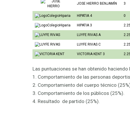
JOSE HIERRO BENJAMÍN
3
HIPATIA 4
0
HIPATIA 3
2.2
LUYFE RIVAS A
2.2
LUYFE RIVAS C
2.2
VICTORIA KENT 3
2.2
Las puntuaciones se han obtenido haciendo l
1. Comportamiento de las personas deportis
2. Comportamiento del cuerpo técnico (25%)
3. Comportamiento de los públicos (25%).
4. Resultado de partido (25%).