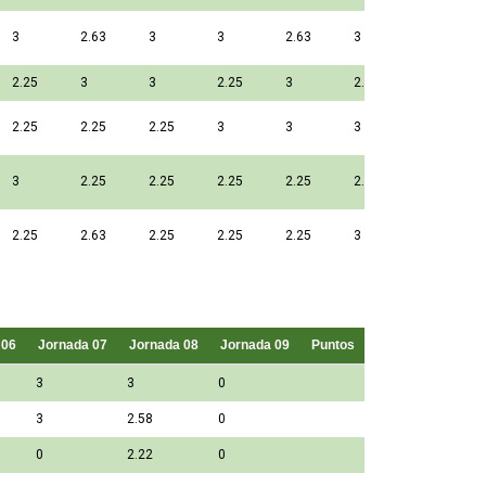
3
2.63
3
3
2.63
3
2.25
3
3
2.25
3
2.25
2.25
2.25
2.25
3
3
3
3
2.25
2.25
2.25
2.25
2.25
2.25
2.63
2.25
2.25
2.25
3
 06
Jornada 07
Jornada 08
Jornada 09
Puntos
3
3
0
3
2.58
0
0
2.22
0