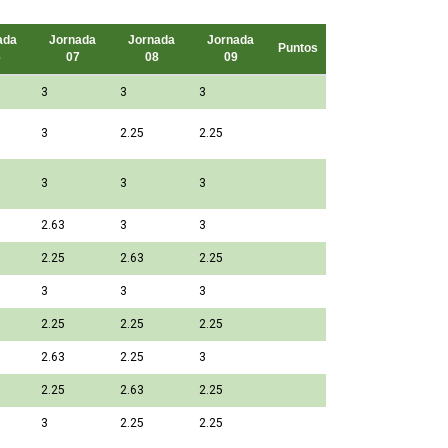
ada
Jornada
Jornada
Jornada
Puntos
6
07
08
09
3
3
3
3
2.25
2.25
3
3
3
2.63
3
3
2.25
2.63
2.25
3
3
3
2.25
2.25
2.25
2.63
2.25
3
2.25
2.63
2.25
3
2.25
2.25