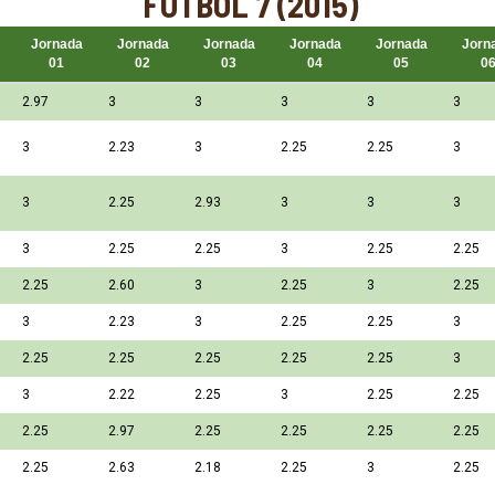
FÚTBOL 7 (2015)
Jornada
Jornada
Jornada
Jornada
Jornada
Jorn
01
02
03
04
05
0
2.97
3
3
3
3
3
3
2.23
3
2.25
2.25
3
3
2.25
2.93
3
3
3
3
2.25
2.25
3
2.25
2.25
2.25
2.60
3
2.25
3
2.25
3
2.23
3
2.25
2.25
3
2.25
2.25
2.25
2.25
2.25
3
3
2.22
2.25
3
2.25
2.25
2.25
2.97
2.25
2.25
2.25
2.25
2.25
2.63
2.18
2.25
3
2.25