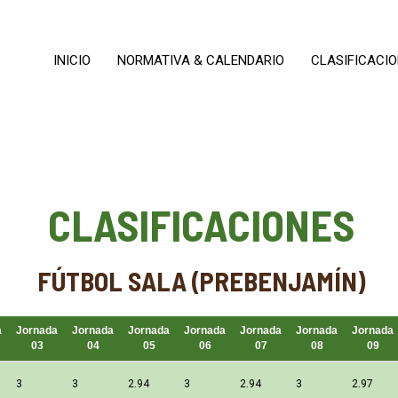
INICIO
NORMATIVA & CALENDARIO
CLASIFICACI
CLASIFICACIONES
FÚTBOL SALA (PREBENJAMÍN)
a
Jornada
Jornada
Jornada
Jornada
Jornada
Jornada
Jornada
03
04
05
06
07
08
09
3
3
2.94
3
2.94
3
2.97