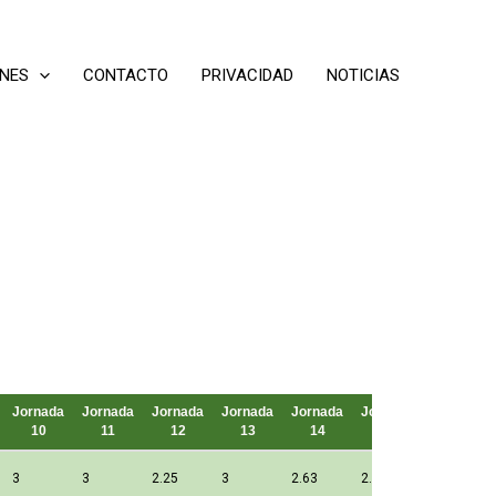
ONES
CONTACTO
PRIVACIDAD
NOTICIAS
Jornada
Jornada
Jornada
Jornada
Jornada
Jornada
Puntos
10
11
12
13
14
15
3
3
2.25
3
2.63
2.25