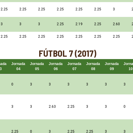
2.25
2.25
2.25
2.25
2.25
2.25
3
3
3
3
2.25
2.19
2.25
2.60
2.25
2.25
2.25
2.25
2.25
2.25
2.25
FÚTBOL 7 (2017)
nada
Jornada
Jornada
Jornada
Jornada
Jornada
Jornada
Jorn
3
04
05
06
07
08
09
10
0
3
3
3
3
3
3
3
3
2.63
2.25
3
3
0
2.25
0
3
2.25
2.25
3
3