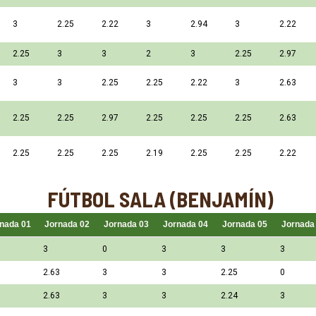
3
2.25
2.22
3
2.94
3
2.22
2.25
3
3
2
3
2.25
2.97
3
3
2.25
2.25
2.22
3
2.63
2.25
2.25
2.97
2.25
2.25
2.25
2.63
2.25
2.25
2.25
2.19
2.25
2.25
2.22
FÚTBOL SALA (BENJAMÍN)
nada 01
Jornada 02
Jornada 03
Jornada 04
Jornada 05
Jornada
3
0
3
3
3
2.63
3
3
2.25
0
2.63
3
3
2.24
3