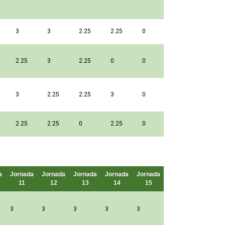
3
3
2.25
2.25
0
2.25
3
2.25
0
0
3
2.25
2.25
3
0
2.25
2.25
0
2.25
0
a
Jornada
Jornada
Jornada
Jornada
Jornada
Puntos
11
12
13
14
15
3
3
3
3
3