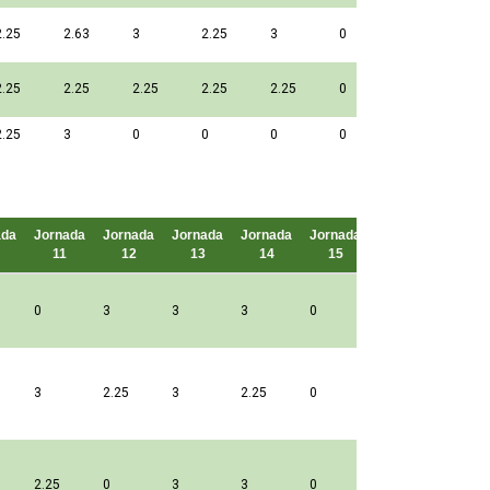
2.25
2.63
3
2.25
3
0
2.25
2.25
2.25
2.25
2.25
0
2.25
3
0
0
0
0
ada
Jornada
Jornada
Jornada
Jornada
Jornada
Puntos
11
12
13
14
15
0
3
3
3
0
3
2.25
3
2.25
0
2.25
0
3
3
0